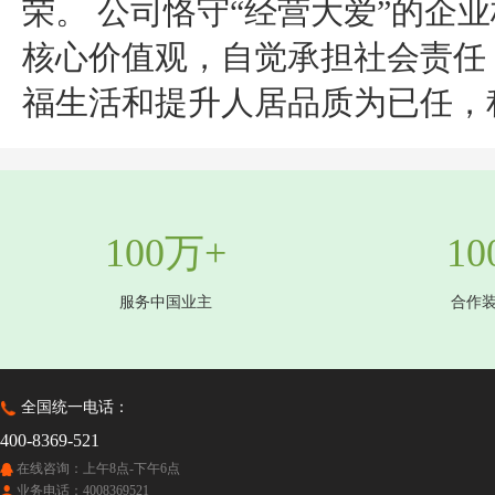
荣。 公司恪守“经营大爱”的企
核心价值观，自觉承担社会责任
福生活和提升人居品质为已任，
100万+
10
服务中国业主
合作
全国统一电话：
400-8369-521
在线咨询：上午8点-下午6点
业务电话：4008369521