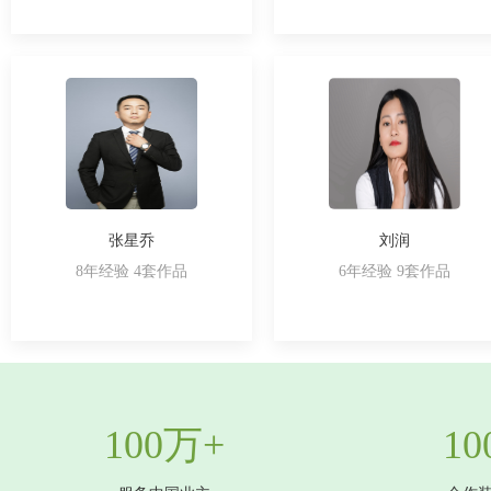
张星乔
刘润
8年经验 4套作品
6年经验 9套作品
100万+
10