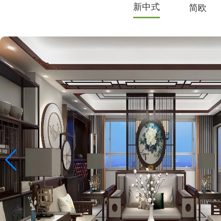
新中式
简欧