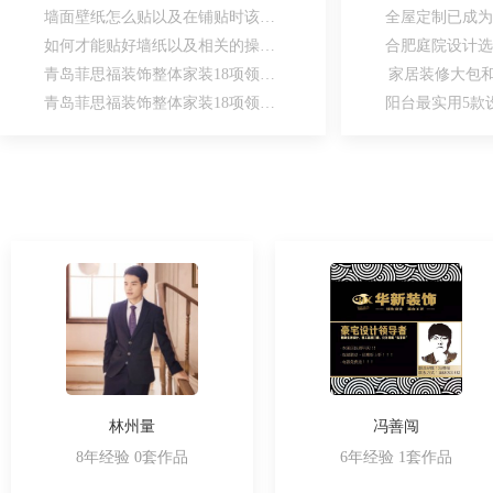
墙面壁纸怎么贴以及在铺贴时该注意什么
如何才能贴好墙纸以及相关的操作步骤
青岛菲思福装饰整体家装18项领先工艺（一）
家居装修大包
青岛菲思福装饰整体家装18项领先工艺(二)
林州量
冯善闯
8年经验 0套作品
6年经验 1套作品