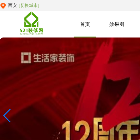
西安
[切换城市]
首页
效果图