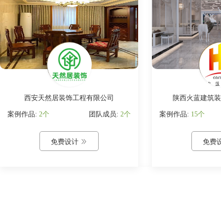
西安天然居装饰工程有限公司
陕西火蓝建筑装
案例作品:
2个
团队成员:
2个
案例作品:
15个
免费设计

免费