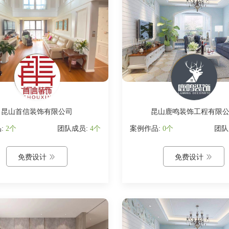
昆山首信装饰有限公司
昆山鹿鸣装饰工程有限
:
2个
团队成员:
4个
案例作品:
0个
团队
免费设计

免费设计
