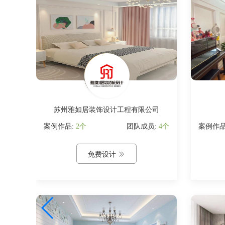
苏州雅如居装饰设计工程有限公司
:
0个
案例作品:
2个
团队成员:
4个
案例作品
免费设计
