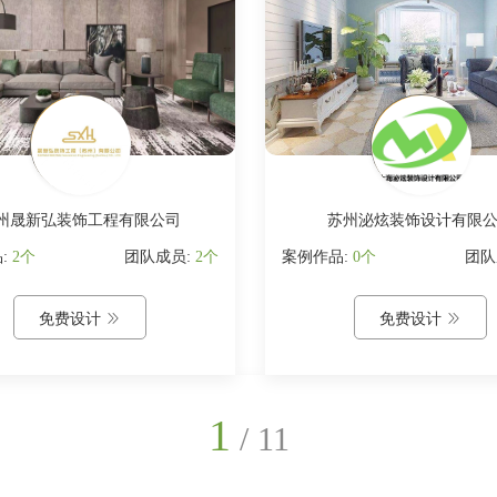
州晟新弘装饰工程有限公司
苏州泌炫装饰设计有限
:
2个
团队成员:
2个
案例作品:
0个
团队
免费设计

免费设计

1
/
11