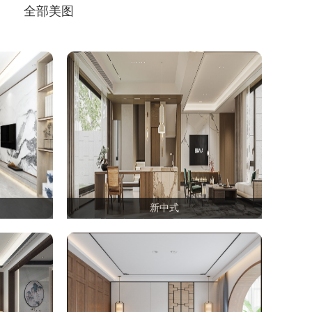
全部美图
新中式