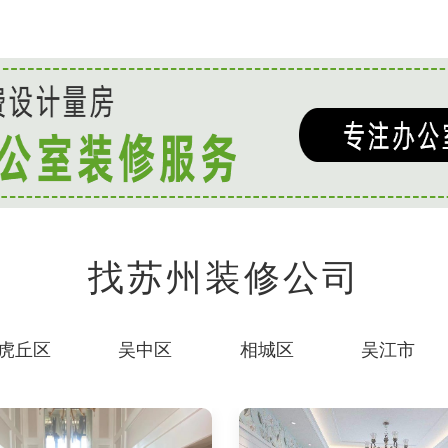
找苏州装修公司
虎丘区
吴中区
相城区
吴江市