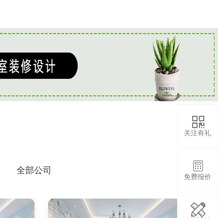

关注有礼

全部公司
免费报价
