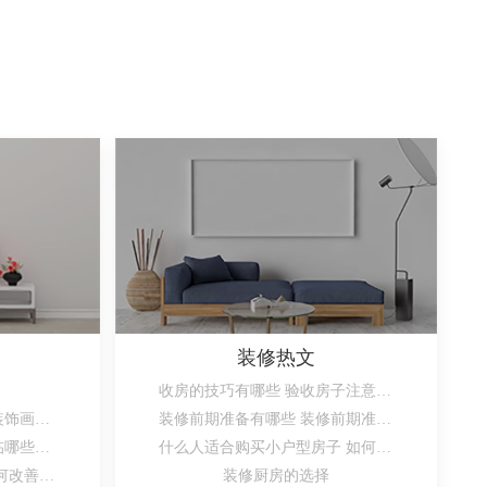
装修热文
收房的技巧有哪些 验收房子注意事项是什么
客厅适合挂什么画？客厅装饰画禁忌有哪些？
装修前期准备有哪些 装修前期准备注意事项
卧室门对门的时候又会面临哪些风水问题?
什么人适合购买小户型房子 如何挑选小户型房子
主卧室风水禁忌有哪些 如何改善主卧室风水
装修厨房的选择