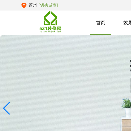
苏州
[切换城市]
首页
效