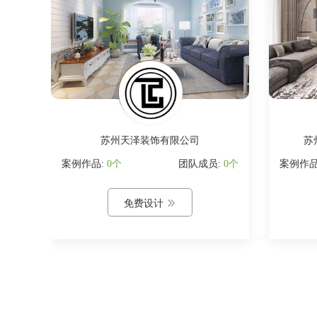
司
苏州天泽装饰有限公司
苏
:
3个
案例作品:
0个
团队成员:
0个
案例作品
免费设计
