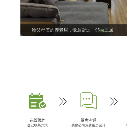
中式




在线预约
量房沟通
登记联系方式
装修公司免费量房设计