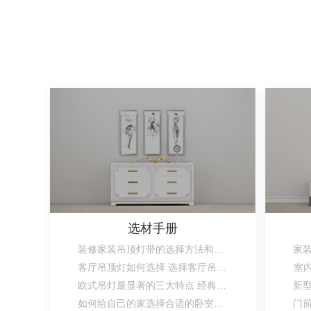
选材手册
装修家装吊顶灯带的选择方法和安装方法
客厅吊顶灯如何选择 选择客厅吊顶灯的注意事项
室
欧式吊灯最显著的三大特点 经典惹人爱
如何给自己的家选择合适的卧室灯呢